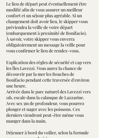
Le lieu de départ peut éventuellement être
modifié afin de vous assurer un meilleur
confort et un séjour plus agréable. Si un
changement doit avoir lieu, le skipper vous
préviendra la veille de votre départ
(embarquement à proximité de Bonifacio).
À savoir, votre skipper vous enverra
obligatoirement un message la veille pour
vous confirmer le lieu de rendez-vous.
Explication des règles de sécurité et cap vers
les Îles Lavezzi. Vous aurez la chance de
découvrir par la mer les Bouches de
Bonifacio pendant cette traversée d'environ
une heure.
Arrivée dans le parc naturel des Lavezzi vers
11h, escale dans la calanque de Lazzarine.
Avec ses 3m de profondeur, vous pourrez
plonger et nager avec les poissons. Ces
derniers viendront peut-être même vous
manger dans la main.
Déjeuner à bord du voilier, selon la formule