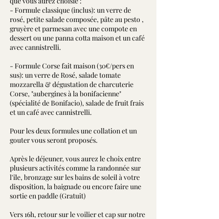
que vous aurez choisie :
- Formule classique (inclus): un verre de
rosé, petite salade composée, pâte au pesto ,
gruyère et parmesan avec une compote en
dessert ou une panna cotta maison et un café
avec cannistrelli.
- Formule Corse fait maison (30€/pers en
sus): un verre de Rosé, salade tomate
mozzarella & dégustation de charcuterie
Corse, "aubergines à la bonifacienne"
(spécialité de Bonifacio), salade de fruit frais
et un café avec cannistrelli.
Pour les deux formules une collation et un
gouter vous seront proposés.
Après le déjeuner, vous aurez le choix entre
plusieurs activités comme la randonnée sur
l'île, bronzage sur les bains de soleil à votre
disposition, la baignade ou encore faire une
sortie en paddle (Gratuit)
Vers 16h, retour sur le voilier et cap sur notre